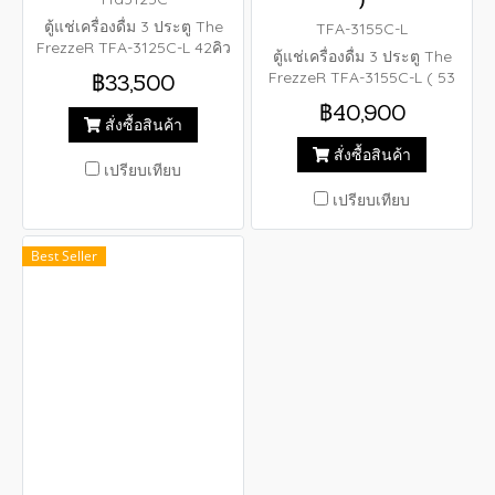
)
ตู้แช่เครื่องดื่ม 3 ประตู The
TFA-3155C-L
FrezzeR TFA-3125C-L 42คิว
ตู้แช่เครื่องดื่ม 3 ประตู The
ขนาดตู้ (กว้าง x ลึก x สูง)
FrezzeR TFA-3155C-L ( 53
฿33,500
165.0 x 65.0 x 200.0 ซม
คิว ) ขนาดตู้ : 180.0 x 73.0 x
ขนาดความจุ : 42.4 คิว (1,200
฿40,900
205.0 ซม. ขนาดความจุ : 53
สั่งซื้อสินค้า
ลิตร)
คิว (1,576 ลิตร)
สั่งซื้อสินค้า
เปรียบเทียบ
เปรียบเทียบ
Best Seller