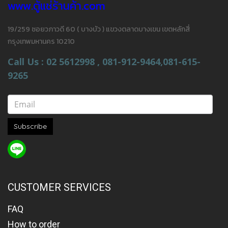
www.ตู้แช่ร้านค้า.com
19/259 ซอยวภาวดี 60 ( บางบัว ) แขวงตลาดบางเขน เขตหลักสี่
กรุงเทพมหานคร 10210
Call Us : 02 5612998 , 081-912-9464,081-615-
9265
Subscribe
CUSTOMER SERVICES
FAQ
How to order