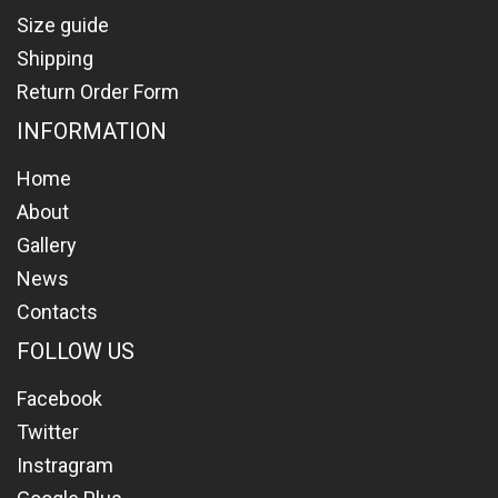
Size guide
Shipping
Return Order Form
INFORMATION
Home
About
Gallery
News
Contacts
FOLLOW US
Facebook
Twitter
Instragram