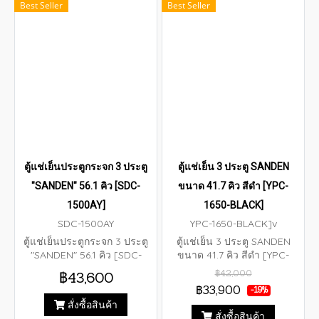
Best Seller
Best Seller
ตู้แช่เย็นประตูกระจก 3 ประตู
ตู้แช่เย็น 3 ประตู SANDEN
"SANDEN" 56.1 คิว [SDC-
ขนาด 41.7 คิว สีดำ [YPC-
1500AY]
1650-BLACK]
SDC-1500AY
YPC-1650-BLACK]v
ตู้แช่เย็นประตูกระจก 3 ประตู
ตู้แช่เย็น 3 ประตู SANDEN
"SANDEN" 56.1 คิว [SDC-
ขนาด 41.7 คิว สีดำ [YPC-
1500AY] ขนาดความจุ 1,590
1650-BLACK] ขนาดตู้ (กว้าง x
฿42,000
฿43,600
ลิตร / 56.1 คิว ขนาด
ลึก x สูง) 165.0 x 60.0 x
฿33,900
-19%
(กว้างxลึกxสูง) 180 x 68 x 205
200.0 ซม ขนาดความจุ : 42.4
สั่งซื้อสินค้า
ซม.
คิว (1,200 ลิตร)
สั่งซื้อสินค้า