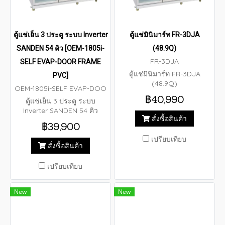
ตู้แช่เย็น 3 ประตู ระบบ Inverter
ตู้แช่มินิมาร์ท FR-3DJA
SANDEN 54 คิว [OEM-1805i-
(48.9Q)
FR-3DJA
SELF EVAP-DOOR FRAME
ตู้แช่มินิมาร์ท FR-3DJA
PVC]
(48.9Q)
OEM-1805i-SELF EVAP-DOO
R FRAME PVC
฿40,990
ตู้แช่เย็น 3 ประตู ระบบ
Inverter SANDEN 54 คิว
สั่งซื้อสินค้า
[OEM-1805i-SELF EVAP-
฿39,900
DOOR FRAME PVC]
เปรียบเทียบ
สั่งซื้อสินค้า
เปรียบเทียบ
New
New