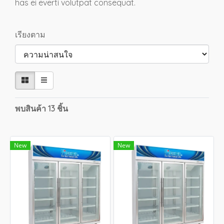
has ei everti volutpat consequat.
เรียงตาม
พบสินค้า 13 ชิ้น
New
New