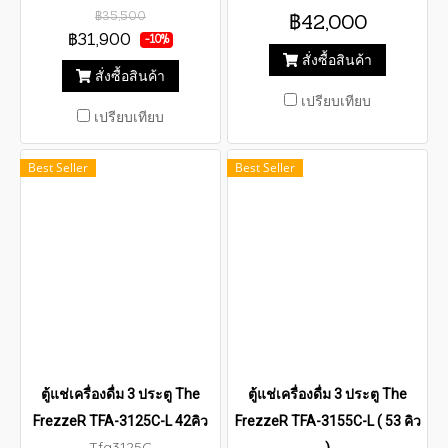
1650-WHTIE] ขนาดความจุ
ขนาดตู้ (กว้าง x ลึก x สูง)
฿35,500
฿42,000
1,180 ลิตร (41.7 คิว) ขนาด
165.0 x 65.0 x 200.0 ซม
฿31,900
-10%
(กว้างxลึกxสูง) 165 x 59.6 x
ขนาดความจุ : 42.4 คิว (1,200
สั่งซื้อสินค้า
200 ซม.
ลิตร)
สั่งซื้อสินค้า
เปรียบเทียบ
เปรียบเทียบ
Best Seller
Best Seller
ตู้แช่เครื่องดื่ม 3 ประตู The
ตู้แช่เครื่องดื่ม 3 ประตู The
FrezzeR TFA-3125C-L 42คิว
FrezzeR TFA-3155C-L ( 53 คิว
Tfa3125C