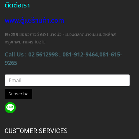
ติดต่อเรา
www.ตู้แช่ร้านค้า.com
19/259 ซอยวภาวดี 60 ( บางบัว ) แขวงตลาดบางเขน เขตหลักสี่
กรุงเทพมหานคร 10210
Call Us : 02 5612998 , 081-912-9464,081-615-
9265
Subscribe
CUSTOMER SERVICES