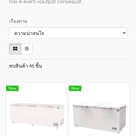
has ei everti volutpat consequat.
เรียงตาม
พบสินค้า 46 ชิ้น
New
New