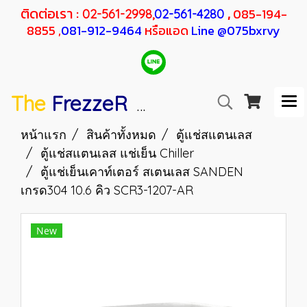
ติดต่อเรา :
,
085-194-
02-561-2998,
02-561-4280
8855 ,
081-912-9464
หรือแอด
Line @075bxrvy
The
FrezzeR
F
SANDEN
H
RESHER
หน้าแรก
สินค้าทั้งหมด
ตู้แช่สแตนเลส
ตู้แช่สแตนเลส แช่เย็น Chiller
ตู้แช่เย็นเคาท์เตอร์ สเตนเลส SANDEN
เกรด304 10.6 คิว SCR3-1207-AR
New