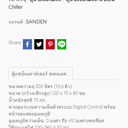
Chiller
SANDEN
แบรนด์ :
Share
ตู้แช่เย็นเคาท์เตอร์ สเตนเลส SANDEN เกรด304 10.6 คิว SCR3-1207-AR
ขนาดความจุ 300 ลิตร (10.6 คิว)
ขนาด (กว้างxลึกxสูง) 120 x 75 x 85 ซม.
น้ำหนักสุทธิ 75 กก.
ควบคุมระบบความเย็นด้วยระบบ Digital Control พร้อม
หน้าจอแสดงอุณหภูมิ
อุณหภูมิความเย็น 0 องศา ถึง +10 องศาเซลเซียส
ใช้กระแสไฟ 220-240 V.50 Hz.