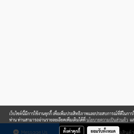
เว็บไซต์นี้มีการใช้งานคุกกี้ เพื่อเพิ่มประสิทธิภาพและประสบการณ์ที่ดีในการ
ท่าน ท่านสามารถอ่านรายละเอียดเพิ่มเติมได้ที่
นโยบายความเป็นส่วนตัว
แ
ตั้งค่าคุกกี้
ยอมรับทั้งหมด
Message Us
สั่งซื้อสินค้