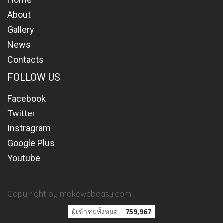
About
Gallery
News
Contacts
FOLLOW US
Facebook
Twitter
Instragram
Google Plus
Youtube
Copy right by makewebeasy.com
ผู้เข้าชมวันนี้
1