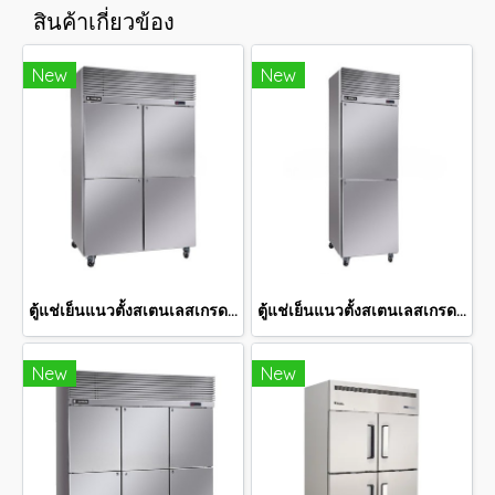
สินค้าเกี่ยวข้อง
New
New
ตู้แช่เย็นแนวตั้งสเตนเลสเกรด 201 36.3 คิว SRC-1232
ตู้แช่เย็นแนวตั้งสเตนเลสเกรด 201 18.7คิว SRC-0612
New
New