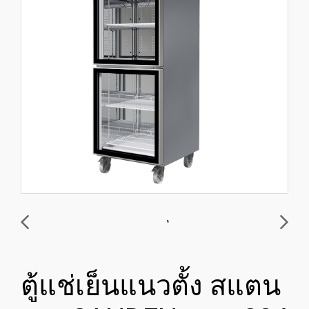
ตู้แช่เย็นแนวตั้ง สแตน