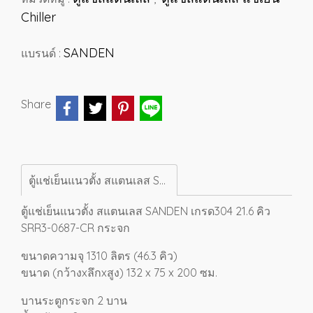
Chiller
SANDEN
แบรนด์ :
Share
ตู้แช่เย็นแนวตั้ง สแตนเลส SANDEN เกรด304 21.6 คิว SRR3-0687-CR กระจก
ตู้แช่เย็นแนวตั้ง สแตนเลส SANDEN เกรด304 21.6 คิว
SRR3-0687-CR กระจก
ขนาดความจุ 1310 ลิตร (46.3 คิว)
ขนาด (กว้างxลึกxสูง) 132 x 75 x 200 ซม.
บานระตูกระจก 2 บาน