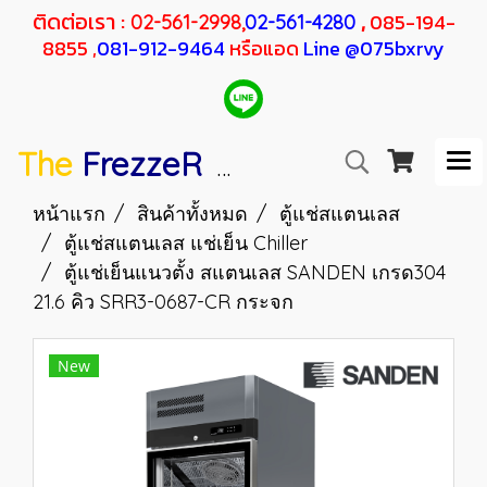
ติดต่อเรา :
,
085-194-
02-561-2998,
02-561-4280
8855 ,
081-912-9464
หรือแอด
Line @075bxrvy
The
FrezzeR
F
SANDEN
H
RESHER
หน้าแรก
สินค้าทั้งหมด
ตู้แช่สแตนเลส
ตู้แช่สแตนเลส แช่เย็น Chiller
ตู้แช่เย็นแนวตั้ง สแตนเลส SANDEN เกรด304
21.6 คิว SRR3-0687-CR กระจก
New