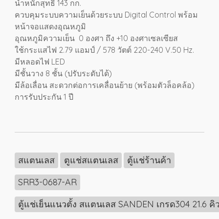
น้ำหนักสุทธิ 143 กก.
ควบคุมระบบความเย็นด้วยระบบ Digital Control พร้อม
หน้าจอแสดงอุณหภูมิ
อุณหภูมิความเย็น 0 องศา ถึง +10 องศาเซลเซียส
ใช้กระแสไฟ 2.79 แอมป์ / 578 วัตต์ 220-240 V.50 Hz.
มีหลอดไฟ LED
มีชั้นวาง 8 ชั้น (ปรับระดับได้)
มีล้อเลื่อน สะดวกต่อการเคลื่อนย้าย (พร้อมตัวล็อคล้อ)
การรับประกัน 1 ปี
สแตนเลส
ตูแช่สแตนเลส
ตู้แช่ร้านค้า
SRR3-0687-AR
ตู้แช่เย็นแนวตั้ง สแตนเลส SANDEN เกรด304 21.6 ค