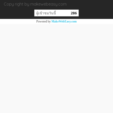
Copy right by makewebeasy.com
ผู้เข้าชมวันนี้
286
Powered by
MakeWebEasy.com