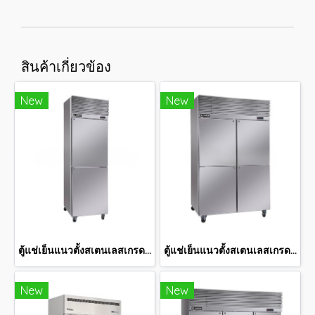
สินค้าเกี่ยวข้อง
New
New
ตู้แช่เย็นแนวตั้งสเตนเลสเกรด 201 18.7คิว SRC-0612
ตู้แช่เย็นแนวตั้งสเตนเลสเกรด 201 36.3 คิว SRC-1232
New
New