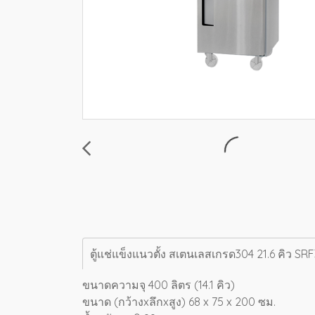
ตู้แช่แข็งแนวตั้ง สเตนเลสเกรด304 21.6 คิว S
ขนาดความจุ 400 ลิตร (14.1 คิว)
ขนาด (กว้างxลึกxสูง) 68 x 75 x 200 ซม.