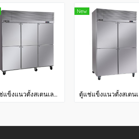
New
ตู้แช่แข็งแนวตั้งสเตนเลสเกรด 201 56.8 คิว SRF-1852