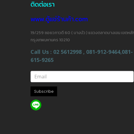
ติดต่อเรา
www.ตู้แช่ร้านค้า.com
19/259 ซอยวภาวดี 60 ( บางบัว ) แขวงตลาดบางเขน เขตหลัก
กรุงเทพมหานคร 10210
Call Us : 02 5612998 , 081-912-9464,081-
615-9265
Subscribe