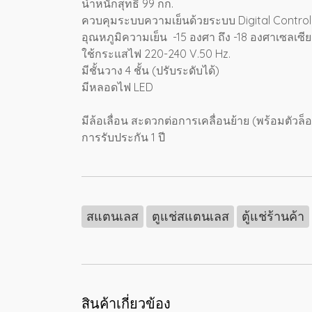
น้ำหนักสุทธิ 99 กก.
ควบคุมระบบความเย็นด้วยระบบ Digital Contro
อุณหภูมิความเย็น -15 องศา ถึง -18 องศาเซลเซี
ใช้กระแสไฟ 220-240 V.50 Hz.
มีชั้นวาง 4 ชั้น (ปรับระดับได้)
มีหลอดไฟ LED
มีล้อเลื่อน สะดวกต่อการเคลื่อนย้าย (พร้อมตัวล็
การรับประกัน 1 ปี
สแตนเลส
ตูแช่สแตนเลส
ตู้แช่ร้านค้า
สินค้าเกี่ยวข้อง