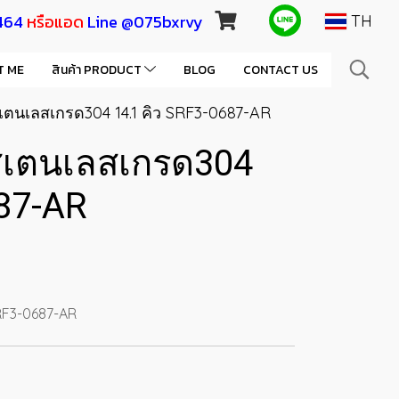
464
หรือแอด
Line @075bxrvy
TH
T ME
สินค้า PRODUCT
BLOG
CONTACT US
 สเตนเลสเกรด304 14.1 คิว SRF3-0687-AR
ง สเตนเลสเกรด304
687-AR
SRF3-0687-AR