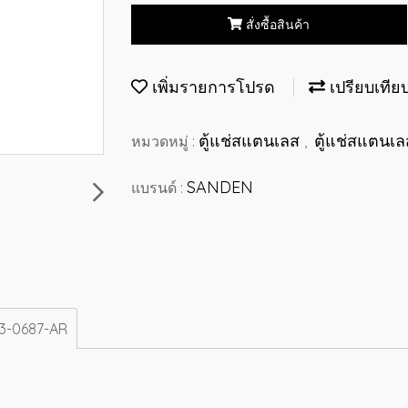
สั่งซื้อสินค้า
เพิ่มรายการโปรด
เปรียบเทีย
ตู้แช่สแตนเลส
ตู้แช่สแตนเล
หมวดหมู่ :
,
SANDEN
แบรนด์ :
RF3-0687-AR