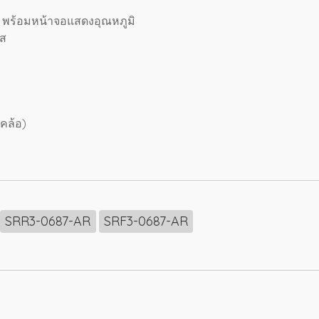
l พร้อมหน้าจอแสดงอุณหภูมิ
ยส
อคล้อ)
SRR3-0687-AR
SRF3-0687-AR