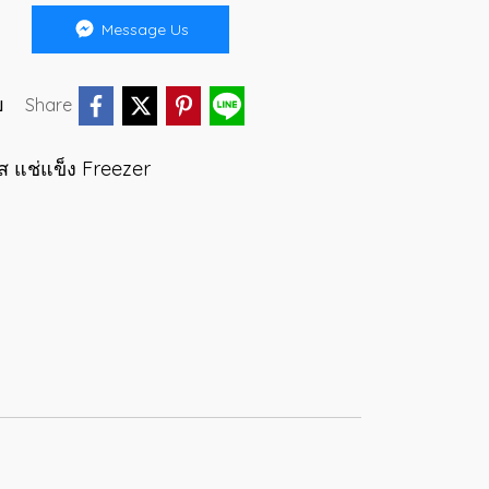
Message Us
บ
Share
ส แช่แข็ง Freezer