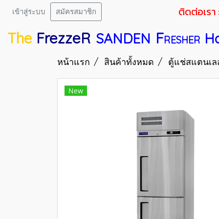
ติดต่อเรา 
เข้าสู่ระบบ
สมัครสมาชิก
The
FrezzeR
F
SANDEN
H
RESHER
หน้าแรก
สินค้าทั้งหมด
ตู้แช่สแตนเล
New