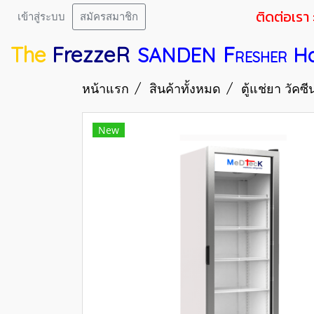
ติดต่อเรา 
เข้าสู่ระบบ
สมัครสมาชิก
The
FrezzeR
F
SANDEN
H
RESHER
หน้าแรก
สินค้าทั้งหมด
ตู้แช่ยา วัคซี
New