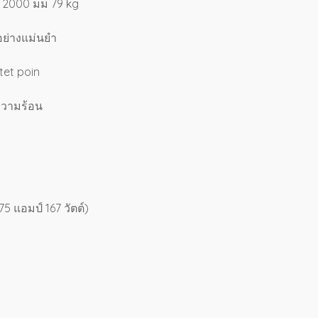
x 2000 มม 79 kg
้อย่างแม่นยำ
tet poin
ความร้อน
แอมป์ 167 วัตต์)