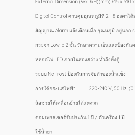
External Dimension (WxDxH)(mm) 615 x 510 
Digital Control ควบคุมอุณหภูมิที่ 2 - 8 องศาได
สัญญาณ Alarm แจ้งเตือนเมื่อ อุณหภูมิ อยู่นอก s
กระจก Low-e 2 ชั้น รักษาความเย็นและป้องกัน
หลอดไฟ LED ภายในส่องสว่าง ทั่วถึงทั้งตู้
ระบบ No frost ป้องกันการจับตัวของน้ำแข็ง
การใช้กระแสไฟฟ้า 220-240 V, 50 Hz. (0.75 
ล้อช่วยให้เคลื่อนย้ายได้สะดวก
คอมเพรสเซอร์รับประกัน 1 ปี / ตัวเครื่อง 1 ปี
ใช้น้ำยา