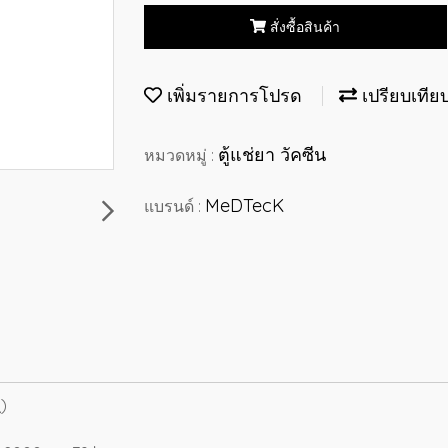
สั่งซื้อสินค้า
เพิ่มรายการโปรด
เปรียบเทีย
ตู้แช่ยา วัคซีน
หมวดหมู่ :
MeDTecK
แบรนด์ :
)