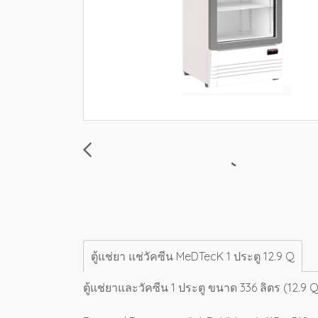
ตู้แช่ยา แช่วัคซีน MeDTecK 1 ประตู 12.9 Q
ตู้แช่ยาและวัคซีน 1 ประตู ขนาด 336 ลิตร (12.9 Q