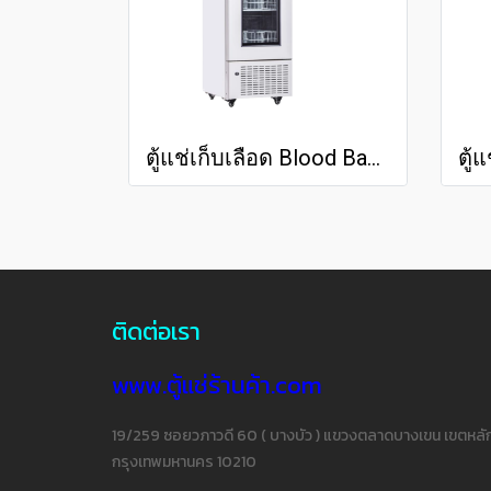
ตู้แช่เก็บเลือด Blood Bank Refrigerator MED -BO 4V210
ติดต่อเรา
www.ตู้แช่ร้านค้า.com
19/259 ซอยวภาวดี 60 ( บางบัว ) แขวงตลาดบางเขน เขตหลัก
กรุงเทพมหานคร 10210