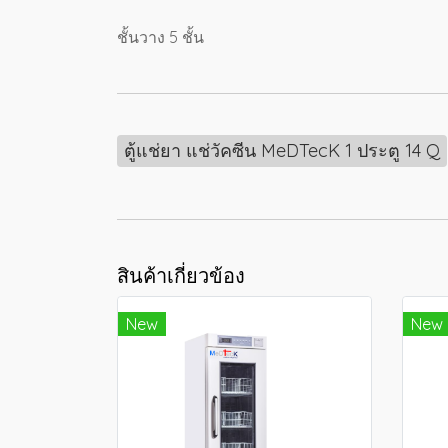
ชั้นวาง 5 ชั้น
ตู้แช่ยา แช่วัคซีน MeDTecK 1 ประตู 14 Q
สินค้าเกี่ยวข้อง
New
New