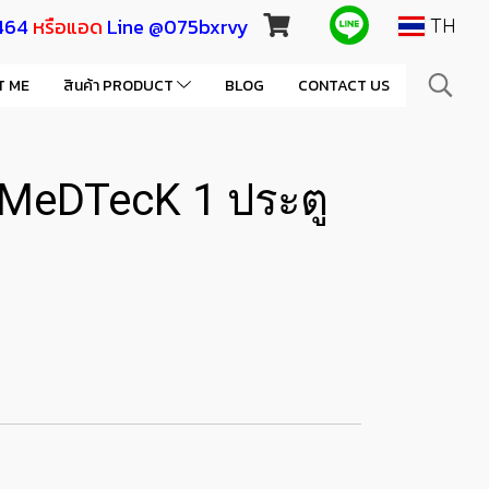
464
หรือแอด
Line @075bxrvy
TH
T ME
สินค้า PRODUCT
BLOG
CONTACT US
น MeDTecK 1 ประตู