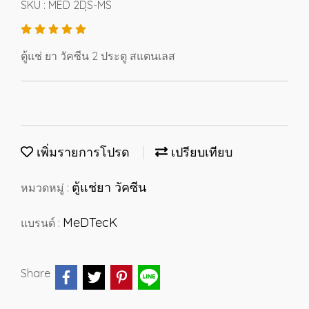
SKU : MED 2DฺS-MS
ตู้แช่ ยา วัคซีน 2 ประตู สแตนเลส
เพิ่มรายการโปรด
เปรียบเทียบ
ตู้แช่ยา วัคซีน
หมวดหมู่ :
MeDTecK
แบรนด์ :
Share