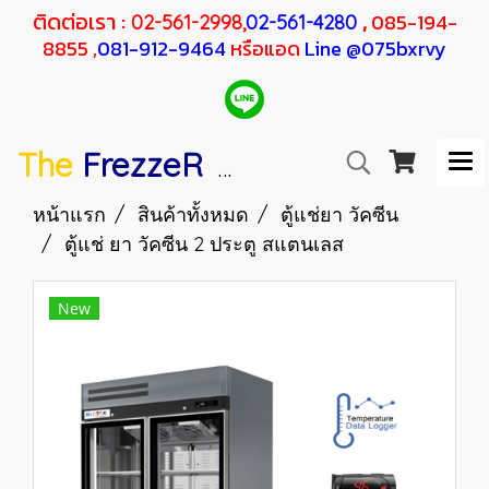
ติดต่อเรา :
,
085-194-
02-561-2998,
02-561-4280
8855 ,
081-912-9464
หรือแอด
Line @075bxrvy
The
FrezzeR
F
SANDEN
H
RESHER
หน้าแรก
สินค้าทั้งหมด
ตู้แช่ยา วัคซีน
ตู้แช่ ยา วัคซีน 2 ประตู สแตนเลส
New