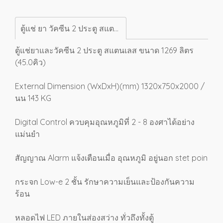
ตู้แช่ ยา วัคซีน 2 ประตู สแตนเลส 45 Q
ตู้แช่ยาและวัคซีน 2 ประตู สแตนเลส ขนาด 1269 ลิตร
(45.0คิว)
External Dimension (WxDxH)(mm) 1320x750x2000 /
นน 143 KG
Digital Control ควบคุมอุณหภูมิที่ 2 - 8 องศาได้อย่าง
แม่นยำ
สัญญาณ Alarm แจ้งเตือนเมื่อ อุณหภูมิ อยู่นอก stet poin
กระจก Low-e 2 ชั้น รักษาความเย็นและป้องกันความ
ร้อน
หลอดไฟ LED ภายในส่องสว่าง ทั่วถึงทั้งตู้