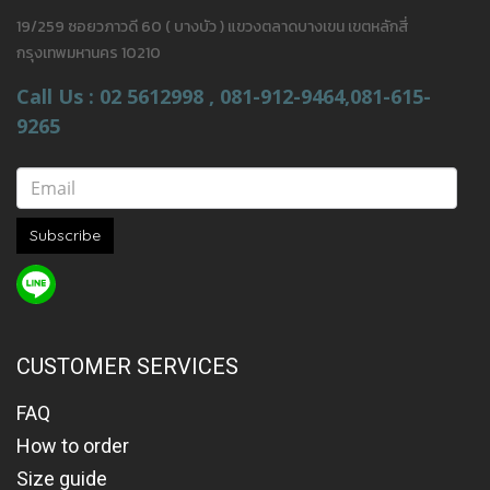
19/259 ซอยวภาวดี 60 ( บางบัว ) แขวงตลาดบางเขน เขตหลักสี่
กรุงเทพมหานคร 10210
Call Us : 02 5612998 , 081-912-9464,081-615-
9265
Subscribe
CUSTOMER SERVICES
FAQ
How to order
Size guide