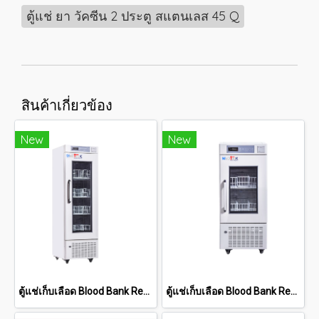
ตู้แช่ ยา วัคซีน 2 ประตู สแตนเลส 45 Q
สินค้าเกี่ยวข้อง
New
New
ตู้แช่เก็บเลือด Blood Bank Refrigerator MED -BO 4V210
ตู้แช่เก็บเลือด Blood Bank Refrigerator MED -BO 4V110