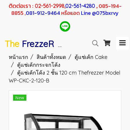
ติดต่อเรา :
,
085-194-
02-561-2998,
02-561-4280
8855 ,
081-912-9464
หรือแอด
Line @075bxrvy
The
FrezzeR
F
SANDEN
H
RESHER
หน้าแรก
สินค้าทั้งหมด
ตู้แช่เค้ก Cake
ตู้แช่เค้กกระจกโค้ง
ตู้แช่เค้กโค้ง 2 ชั้น 120 cm Thefrezzer Model
WP-CKC-2-120-B
New