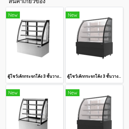
สินค้าเกี่ยวข้อง
New
New
ตู้โชว์เค้กกระจกโค้ง 3 ชั้นวาง กว้าง 90 ซม. สีสแตนเลส SANDEN 12.5 คิว SKC-0903G
ตู้โชว์เค้กกระจกโค้ง 3 ชั้นวาง Premium Plus กว้าง 120 ซม. สีดำ 18.3 คิว SKK-1217Z
New
New