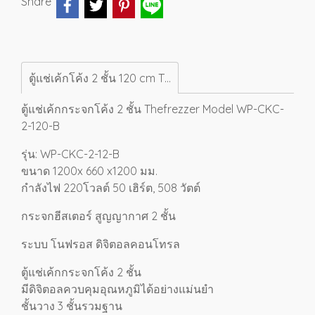
Share
ตู้แช่เค้กโค้ง 2 ชั้น 120 cm Thefrezzer Model WP-CKC-2-120-B
ตู้แช่เค้กกระจกโค้ง 2 ชั้น
Thefrezzer Model WP-CKC-
2-120-B
รุ่น: WP-CKC-2-12-B
ขนาด 1200x 660 x1200 มม.
กำลังไฟ 220โวลต์ 50 เฮิร์ต, 508 วัตต์
กระจกฮีสเตอร์ สูญญากาศ 2 ชั้น
ระบบ โนฟรอส ดิจิตอลคอนโทรล
ตู้แช่เค้กกระจกโค้ง 2 ชั้น
มีดิจิตอลควบคุมอุณหภูมิได้อย่างแม่นยำ
ชั้นวาง 3 ชั้นรวมฐาน