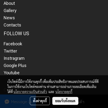
About
Gallery
News
Contacts
FOLLOW US
Facebook
Twitter
Instragram
Google Plus
Youtube
เว็บไซต์นี้มีการใช้งานคุกกี้ เพื่อเพิ่มประสิทธิภาพและประสบการณ์ที่ดี
ในการใช้งานเว็บไซต์ของท่าน ท่านสามารถอ่านรายละเอียดเพิ่มเติม
Copy right by makewebeasy.com
ได้ที่
นโยบายความเป็นส่วนตัว
และ
นโยบายคุกกี้
ผู้เข้าชมวันนี้
197
ตั้งค่าคุกกี้
ยอมรับทั้งหมด
Message Us
สั่งซื้อสินค้า
Powered by
MakeWebEasy.com