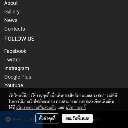
About
Gallery
News
Contacts
FOLLOW US
Facebook
Twitter
Instragram
Google Plus
Youtube
เว็บไซต์นี้มีการใช้งานคุกกี้ เพื่อเพิ่มประสิทธิภาพและประสบการณ์ที่ดี
ในการใช้งานเว็บไซต์ของท่าน ท่านสามารถอ่านรายละเอียดเพิ่มเติม
Copy right by makewebeasy.com
ได้ที่
นโยบายความเป็นส่วนตัว
และ
นโยบายคุกกี้
ผู้เข้าชมวันนี้
1
ตั้งค่าคุกกี้
ยอมรับทั้งหมด
Message Us
สั่งซื้อสินค้า
Powered by
MakeWebEasy.com