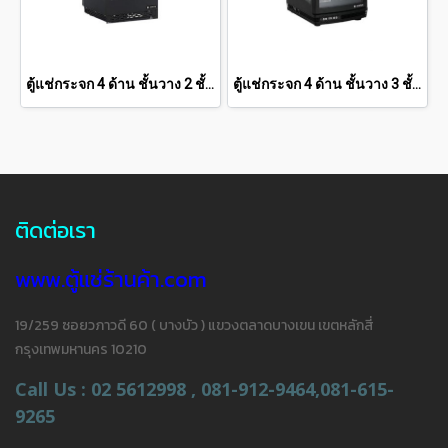
ตู้แช่กระจก 4 ด้าน ชั้นวาง 2 ชั้น SANDEN 2.8 คิว SAG-0803
ตู้แช่กระจก 4 ด้าน ชั้นวาง 3 ชั้น SANDEN 3.3 คิว SAG-0905
ติดต่อเรา
www.ตู้แช่ร้านค้า.com
19/259 ซอยวภาวดี 60 ( บางบัว ) แขวงตลาดบางเขน เขตหลักสี่
กรุงเทพมหานคร 10210
Call Us : 02 5612998 , 081-912-9464,081-615-
9265