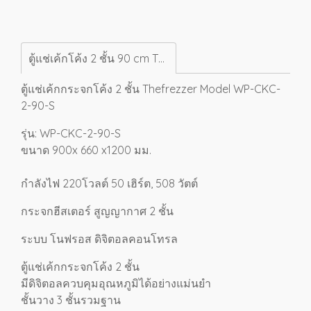
ตู้แช่เค้กโค้ง 2 ชั้น 90 cm Thefrezzer Model WP-CKC-2-90-ฆ
ตู้แช่เค้กกระจกโค้ง 2 ชั้น
Thefrezzer Model WP-CKC-
2-90-S
รุ่น: WP-CKC-2-90-S
ขนาด 900x 660 x1200 มม.
กำลังไฟ 220โวลต์ 50 เฮิร์ต, 508 วัตต์
กระจกฮีสเตอร์ สูญญากาศ 2 ชั้น
ระบบ โนฟรอส ดิจิตอลคอนโทรล
ตู้แช่เค้กกระจกโค้ง 2 ชั้น
มีดิจิตอลควบคุมอุณหภูมิได้อย่างแม่นยำ
ชั้นวาง 3 ชั้นรวมฐาน