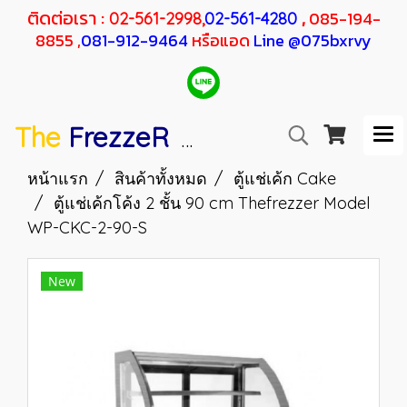
ติดต่อเรา :
,
085-194-
02-561-2998,
02-561-4280
8855 ,
081-912-9464
หรือแอด
Line @075bxrvy
The
FrezzeR
F
SANDEN
H
RESHER
หน้าแรก
สินค้าทั้งหมด
ตู้แช่เค้ก Cake
ตู้แช่เค้กโค้ง 2 ชั้น 90 cm Thefrezzer Model
WP-CKC-2-90-S
New