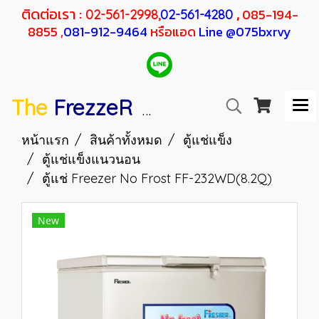
ติดต่อเรา :
,
085-194-
02-561-2998,
02-561-4280
8855 ,
081-912-9464
หรือแอด
Line @075bxrvy
The
FrezzeR
F
SANDEN
H
RESHER
หน้าแรก
สินค้าทั้งหมด
ตู้แช่แข็ง
ตู้แช่แข็งแนวนอน
ตู้แช่ Freezer No Frost FF-232WD(8.2Q)
New