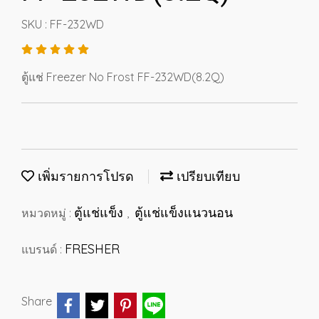
SKU : FF-232WD
ตู้แช่ Freezer No Frost FF-232WD(8.2Q)
เพิ่มรายการโปรด
เปรียบเทียบ
ตู้แช่แข็ง
ตู้แช่แข็งแนวนอน
หมวดหมู่ :
,
FRESHER
แบรนด์ :
Share