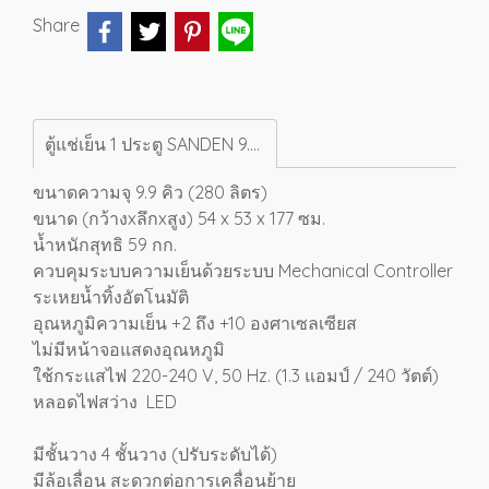
Share
ตู้แช่เย็น 1 ประตู SANDEN 9.9 คิว [SPC-0290]
ขนาดความจุ 9.9 คิว (280 ลิตร)
ขนาด (กว้างxลึกxสูง) 54 x 53 x 177 ซม.
น้ำหนักสุทธิ 59 กก.
ควบคุมระบบความเย็นด้วยระบบ Mechanical Controller
ระเหยน้ำทิ้งอัตโนมัติ
อุณหภูมิความเย็น +2 ถึง +10 องศาเซลเซียส
ไม่มีหน้าจอแสดงอุณหภูมิ
ใช้กระแสไฟ 220-240 V, 50 Hz. (1.3 แอมป์ / 240 วัตต์)
หลอดไฟสว่าง LED
มีชั้นวาง 4 ชั้นวาง (ปรับระดับได้)
มีล้อเลื่อน สะดวกต่อการเคลื่อนย้าย