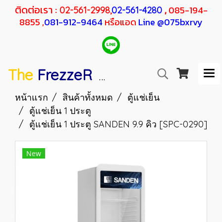
ติดต่อเรา :
,
085-194-
02-561-2998,
02-561-4280
8855 ,
081-912-9464
หรือแอด
Line @075bxrvy
The
FrezzeR
F
SANDEN
H
RESHER
หน้าแรก
สินค้าทั้งหมด
ตู้แช่เย็น
ตู้แช่เย็น 1 ประตู
ตู้แช่เย็น 1 ประตู SANDEN 9.9 คิว [SPC-0290]
New