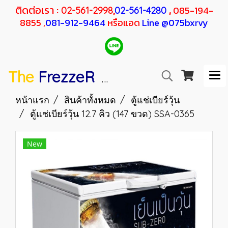
ติดต่อเรา :
,
085-194-
02-561-2998,
02-561-4280
8855 ,
081-912-9464
หรือแอด
Line @075bxrvy
The
FrezzeR
F
SANDEN
H
RESHER
หน้าแรก
สินค้าทั้งหมด
ตู้แช่เบียร์วุ้น
ตู้แช่เบียร์วุ้น 12.7 คิว (147 ขวด) SSA-0365
New