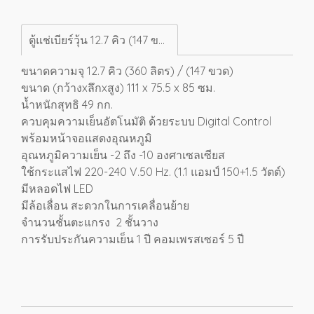
ตู้แช่เบียร์วุ้น 12.7 คิว (147 ขวด) SSA-0365
ขนาดความจุ 12.7 คิว (360 ลิตร) / (147 ขวด)
ขนาด (กว้างxลึกxสูง) 111 x 75.5 x 85 ซม.
น้ำหนักสุทธิ 49 กก.
ควบคุมความเย็นอัตโนมัติ ด้วยระบบ Digital Control
พร้อมหน้าจอแสดงอุณหภูมิ
อุณหภูมิความเย็น -2 ถึง -10 องศาเซลเซียส
ใช้กระแสไฟ 220-240 V.50 Hz. (1.1 แอมป์ 150+1.5 วัตต์)
มีหลอดไฟ LED
มีล้อเลื่อน สะดวกในการเคลื่อนย้าย
จำนวนชั้นตะแกรง 2 ชั้นวาง
การรับประกันความเย็น 1 ปี คอมเพรสเซอร์ 5 ปี