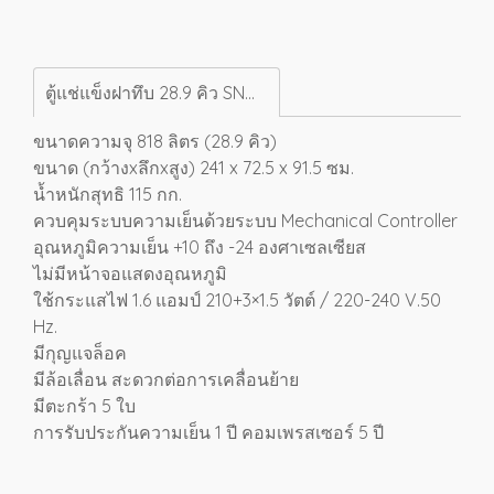
ตู้แช่แข็งฝาทึบ 28.9 คิว SNQ-0805i
ขนาดความจุ 818 ลิตร (28.9 คิว)
ขนาด (กว้างxลึกxสูง) 241 x 72.5 x 91.5 ซม.
น้ำหนักสุทธิ 115 กก.
ควบคุมระบบความเย็นด้วยระบบ Mechanical Controller
อุณหภูมิความเย็น +10 ถึง -24 องศาเซลเซียส
ไม่มีหน้าจอแสดงอุณหภูมิ
ใช้กระแสไฟ 1.6 แอมป์ 210+3×1.5 วัตต์ / 220-240 V.50
Hz.
มีกุญแจล็อค
มีล้อเลื่อน สะดวกต่อการเคลื่อนย้าย
มีตะกร้า 5 ใบ
การรับประกันความเย็น 1 ปี คอมเพรสเซอร์ 5 ปี