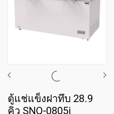
ตู้แช่แข็งฝาทึบ 28.9
คิว SNQ-0805i