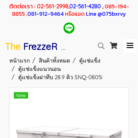
ติดต่อเรา :
,
085-194-
02-561-2998,
02-561-4280
8855 ,
081-912-9464
หรือแอด
Line @075bxrvy
The
FrezzeR
F
SANDEN
H
RESHER
หน้าแรก
สินค้าทั้งหมด
ตู้แช่แข็ง
ตู้แช่แข็งแนวนอน
ตู้แช่แข็งฝาทึบ 28.9 คิว SNQ-0805i
New