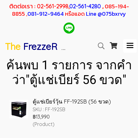
ติดต่อเรา :
,
085-194-
02-561-2998,
02-561-4280
8855 ,
081-912-9464
หรือแอด
Line @075bxrvy
The
FrezzeR
F
SANDEN
H
RESHER
ค้นพบ 1 รายการ จากคำ
ว่า"ตู้แช่เบียร์ 56 ขวด"
ตู้แช่เบียร์วุ้น FF-192SB (56 ขวด)
SKU : FF-192SB
฿13,990
(Product)