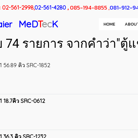
:
,
085-194-8855 ,
081-912-9
02-561-2998,
02-561-4280
MeD
T
ec
K
aier
HOME
ABOU
 74 รายการ จากคำว่า"ตู้แช
1 56.89 คิว SRC-1852
1 18.7คิว SRC-0612
1 36.3 คิว SRC-1232