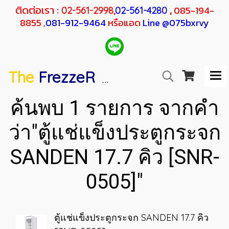
ติดต่อเรา :
,
085-194-
02-561-2998,
02-561-4280
8855 ,
081-912-9464
หรือแอด
Line @075bxrvy
The
FrezzeR
F
SANDEN
H
RESHER
ค้นพบ 1 รายการ จากคำ
ว่า"ตู้แช่แข็งประตูกระจก
SANDEN 17.7 คิว [SNR-
0505]"
ตู้แช่แข็งประตูกระจก SANDEN 17.7 คิว