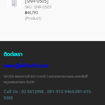
[SNR-0505]
SKU : SNR-0505
฿46,790
(Product)
ติดต่อเรา
www.ตู้แช่ร้านค้า.com
19/259 ซอยวภาวดี 60 ( บางบัว ) แขวงตลาดบางเขน เขตหลักสี่
กรุงเทพมหานคร 10210
Call Us : 02 5612998 , 081-912-9464,081-615-
9265