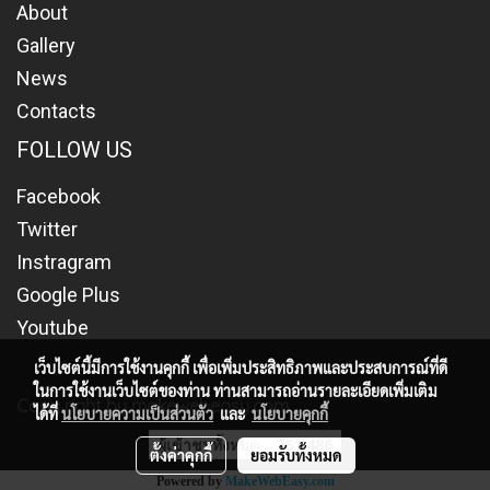
About
Gallery
News
Contacts
FOLLOW US
Facebook
Twitter
Instragram
Google Plus
Youtube
เว็บไซต์นี้มีการใช้งานคุกกี้ เพื่อเพิ่มประสิทธิภาพและประสบการณ์ที่ดี
ในการใช้งานเว็บไซต์ของท่าน ท่านสามารถอ่านรายละเอียดเพิ่มเติม
Copy right by makewebeasy.com
ได้ที่
นโยบายความเป็นส่วนตัว
และ
นโยบายคุกกี้
ผู้เข้าชมทั้งหมด
761,486
ตั้งค่าคุกกี้
ยอมรับทั้งหมด
Powered by
MakeWebEasy.com