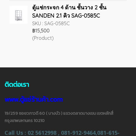
ตู้แช่กระจก 4 ด้าน ชั้นวาง 2 ชั้น
SANDEN 2.1 คิว SAG-0585C
SKU : SAG-0585C
฿15,500
(Product)
ติดต่อเรา
www.ตู้แช่ร้านค้า.com
19/259 ซอยวภาวดี 60 ( บางบัว ) แขวงตลาดบางเขน เขตหลักสี่
กรุงเทพมหานคร 10210
Call Us : 02 5612998 , 081-912-9464,081-615-