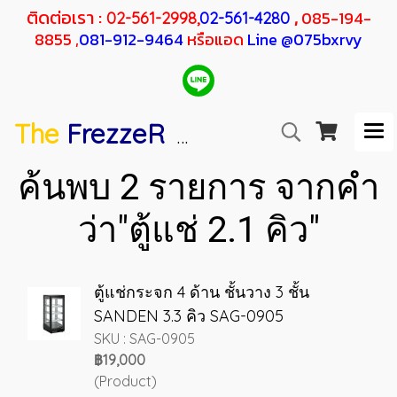
ติดต่อเรา :
,
085-194-
02-561-2998,
02-561-4280
8855 ,
081-912-9464
หรือแอด
Line @075bxrvy
The
FrezzeR
F
SANDEN
H
RESHER
ค้นพบ 2 รายการ จากคำ
ว่า"ตู้แช่ 2.1 คิว"
ตู้แช่กระจก 4 ด้าน ชั้นวาง 3 ชั้น
SANDEN 3.3 คิว SAG-0905
SKU : SAG-0905
฿19,000
(Product)