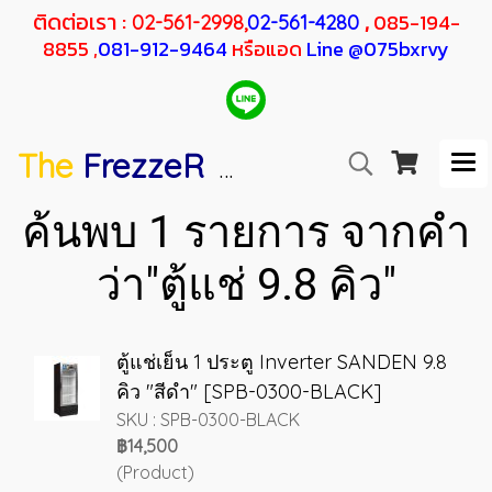
ติดต่อเรา :
,
085-194-
02-561-2998,
02-561-4280
8855 ,
081-912-9464
หรือแอด
Line @075bxrvy
The
FrezzeR
F
SANDEN
H
RESHER
ค้นพบ 1 รายการ จากคำ
ว่า"ตู้แช่ 9.8 คิว"
ตู้แช่เย็น 1 ประตู Inverter SANDEN 9.8
คิว "สีดำ" [SPB-0300-BLACK]
SKU : SPB-0300-BLACK
฿14,500
(Product)