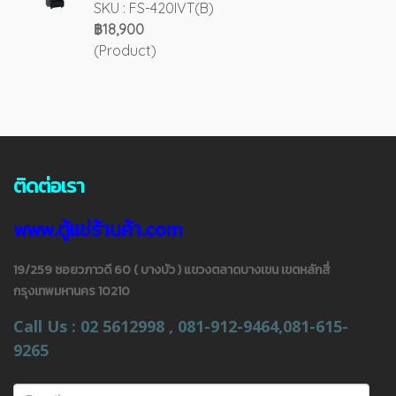
SKU : FS-420IVT(B)
฿18,900
(Product)
ติดต่อเรา
www.ตู้แช่ร้านค้า.com
19/259 ซอยวภาวดี 60 ( บางบัว ) แขวงตลาดบางเขน เขตหลักสี่
กรุงเทพมหานคร 10210
Call Us : 02 5612998 , 081-912-9464,081-615-
9265