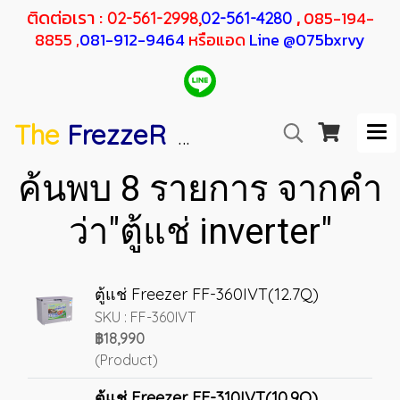
ติดต่อเรา :
,
085-194-
02-561-2998,
02-561-4280
8855 ,
081-912-9464
หรือแอด
Line @075bxrvy
The
FrezzeR
F
SANDEN
H
RESHER
ค้นพบ 8 รายการ จากคำ
ว่า"ตู้แช่ inverter"
ตู้แช่ Freezer FF-360IVT(12.7Q)
SKU : FF-360IVT
฿18,990
(Product)
ตู้แช่ Freezer FF-310IVT(10.9Q)