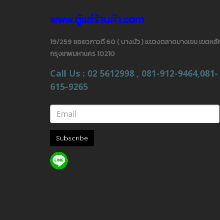
www.ตู้แช่ร้านค้า.com
19/259 ซอยวภาวดี 60 ( บางบัว ) แขวงตลาดบางเขน เขตหลัก
กรุงเทพมหานคร 10210
Call Us : 02 5612998 , 081-912-9464,081-
615-9265
Subscribe