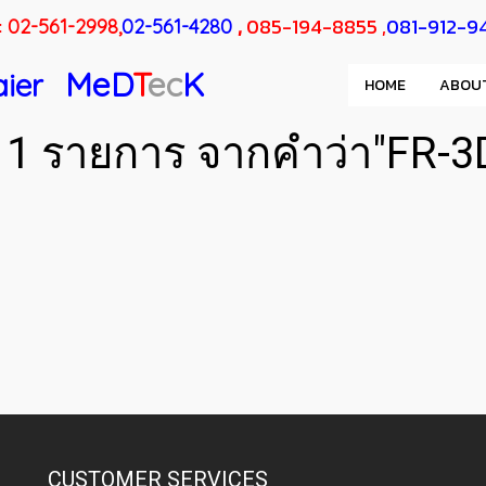
:
,
085-194-8855 ,
081-912-9
02-561-2998,
02-561-4280
MeD
T
ec
K
aier
HOME
ABOU
 1 รายการ จากคำว่า"FR-
)
CUSTOMER SERVICES