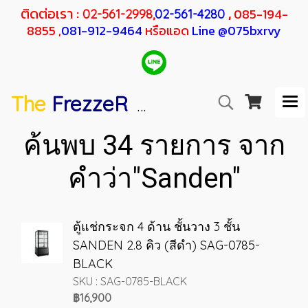
ติดต่อเรา :
,
085-194-
02-561-2998,
02-561-4280
8855 ,
081-912-9464
หรือแอด
Line @075bxrvy
The
FrezzeR
F
SANDEN
H
RESHER
ค้นพบ 34 รายการ จาก
คำว่า"Sanden"
ตู้แช่กระจก 4 ด้าน ชั้นวาง 3 ชั้น
SANDEN 2.8 คิว (สีดำ) SAG-0785-
BLACK
SKU : SAG-0785-BLACK
฿16,900