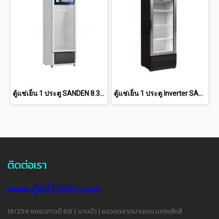
ตู้แช่เย็น 1 ประตู SANDEN 8.3 คิว [SPC-0270]
ตู้แช่เย็น 1 ประตู Inverter SANDEN 9.8 คิว "สีดำ" [SPB-0300-BLACK]
ติดต่อเรา
www.ตู้แช่ร้านค้า.com
19/259 ซอยวภาวดี 60 ( บางบัว ) แขวงตลาดบางเขน เขตหลักสี่