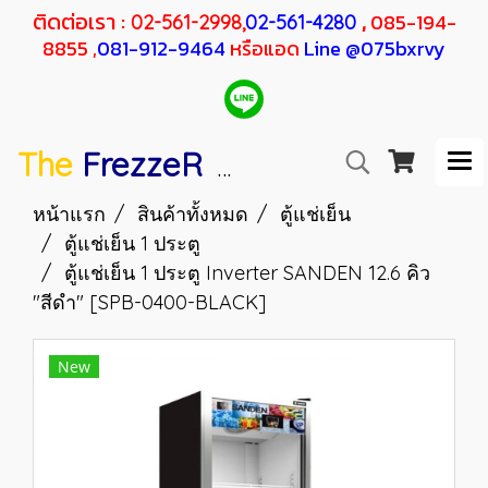
ติดต่อเรา :
,
085-194-
02-561-2998,
02-561-4280
8855 ,
081-912-9464
หรือแอด
Line @075bxrvy
The
FrezzeR
F
SANDEN
H
RESHER
หน้าแรก
สินค้าทั้งหมด
ตู้แช่เย็น
ตู้แช่เย็น 1 ประตู
ตู้แช่เย็น 1 ประตู Inverter SANDEN 12.6 คิว
"สีดำ" [SPB-0400-BLACK]
New