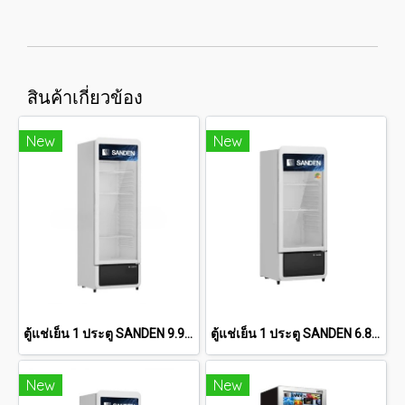
สินค้าเกี่ยวข้อง
New
New
ตู้แช่เย็น 1 ประตู SANDEN 9.9 คิว [SPC-0290]
ตู้แช่เย็น 1 ประตู SANDEN 6.8 คิว [SPC-0250]
New
New