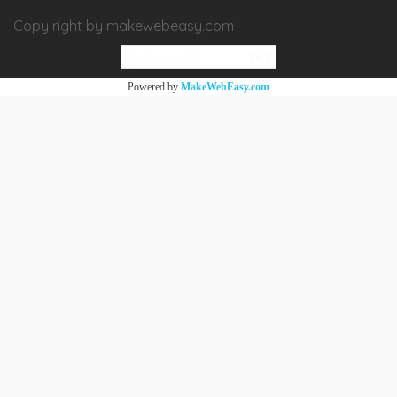
Copy right by makewebeasy.com
ผู้เข้าชมวันนี้
261
Powered by
MakeWebEasy.com