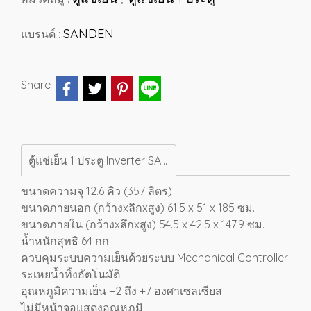
SANDEN
แบรนด์ :
Share
ตู้แช่เย็น 1 ประตู Inverter SANDEN 12.6 คิว "สีดำ" [SPB-0400-BLACK]
ขนาดความจุ 12.6 คิว (357 ลิตร)
ขนาดภายนอก (กว้างxลึกxสูง) 61.5 x 51 x 185 ซม.
ขนาดภายใน (กว้างxลึกxสูง) 54.5 x 42.5 x 147.9 ซม.
น้ำหนักสุทธิ 64 กก.
ควบคุมระบบความเย็นด้วยระบบ Mechanical Controller
ระเหยน้ำทิ้งอัตโนมัติ
อุณหภูมิความเย็น +2 ถึง +7 องศาเซลเซียส
ไม่มีหน้าจอแสดงอุณหภูมิ