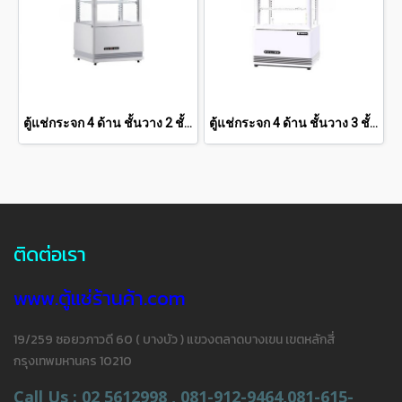
ตู้แช่กระจก 4 ด้าน ชั้นวาง 2 ชั้น SANDEN 2.1 คิว SAG-0585C
ตู้แช่กระจก 4 ด้าน ชั้นวาง 3 ชั้น SANDEN 2.8 คิว SAG-0785C-WHITE
ติดต่อเรา
www.ตู้แช่ร้านค้า.com
19/259 ซอยวภาวดี 60 ( บางบัว ) แขวงตลาดบางเขน เขตหลักสี่
กรุงเทพมหานคร 10210
Call Us : 02 5612998 , 081-912-9464,081-615-