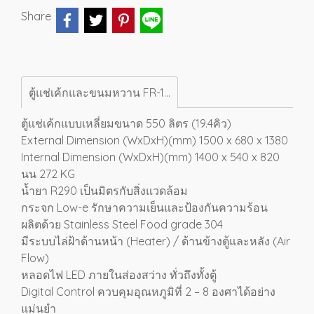
Share
ตู้แช่เค้กและขนมหวาน FR-1500S (19.4Q)
ตู้แช่เค้กแบบเหลี่ยมขนาด 550 ลิตร (19.4คิว)
External Dimension (WxDxH)(mm) 1500 x 680 x 1380
Internal Dimension (WxDxH)(mm) 1400 x 540 x 820
นน 272 KG
น้ำยา R290 เป็นมิตรกับสิ่งแวดล้อม
กระจก Low-e รักษาความเย็นและป้องกันความร้อน
ผลิตด้วย Stainless Steel Food grade 304
มีระบบไล่ฝ้าด้านหน้า (Heater) / ด้านข้างตู้และหลัง (Air
Flow)
หลอดไฟ LED ภายในส่องสว่าง ทั่วถึงทั้งตู้
Digital Control ควบคุมอุณหภูมิที่ 2 – 8 องศาได้อย่าง
แม่นยำ