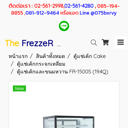
ติดต่อเรา :
,
085-194-
02-561-2998,
02-561-4280
8855 ,
081-912-9464
หรือแอด
Line @075bxrvy
The
FrezzeR
F
SANDEN
H
RESHER
หน้าแรก
สินค้าทั้งหมด
ตู้แช่เค้ก Cake
ตู้แช่เค้กกระจกเหลี่ยม
ตู้แช่เค้กและขนมหวาน FR-1500S (19.4Q)
New