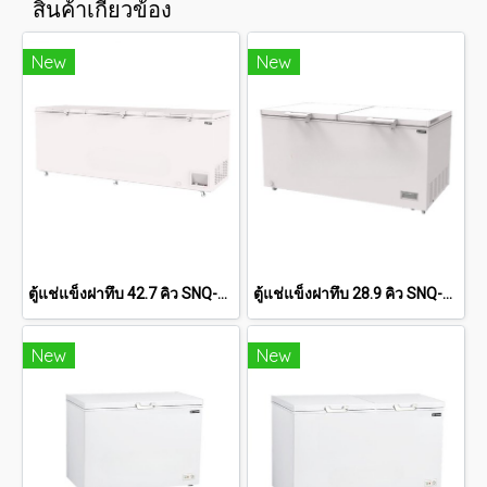
สินค้าเกี่ยวข้อง
New
New
ตู้แช่แข็งฝาทึบ 42.7 คิว SNQ-1305
ตู้แช่แข็งฝาทึบ 28.9 คิว SNQ-0805i
New
New