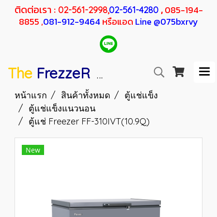
ติดต่อเรา :
,
085-194-
02-561-2998,
02-561-4280
8855 ,
081-912-9464
หรือแอด
Line @075bxrvy
The
FrezzeR
F
SANDEN
H
RESHER
หน้าแรก
สินค้าทั้งหมด
ตู้แช่แข็ง
ตู้แช่แข็งแนวนอน
ตู้แช่ Freezer FF-310IVT(10.9Q)
New