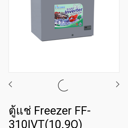
ตู้แช่ Freezer FF-
310IVT(10.9Q)