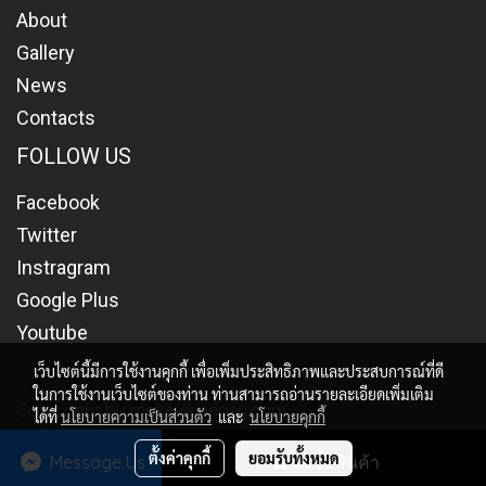
About
Gallery
News
Contacts
FOLLOW US
Facebook
Twitter
Instragram
Google Plus
Youtube
เว็บไซต์นี้มีการใช้งานคุกกี้ เพื่อเพิ่มประสิทธิภาพและประสบการณ์ที่ดี
ในการใช้งานเว็บไซต์ของท่าน ท่านสามารถอ่านรายละเอียดเพิ่มเติม
Copy right by makewebeasy.com
ได้ที่
นโยบายความเป็นส่วนตัว
และ
นโยบายคุกกี้
ผู้เข้าชมวันนี้
261
ตั้งค่าคุกกี้
ยอมรับทั้งหมด
Message Us
สั่งซื้อสินค้า
Powered by
MakeWebEasy.com