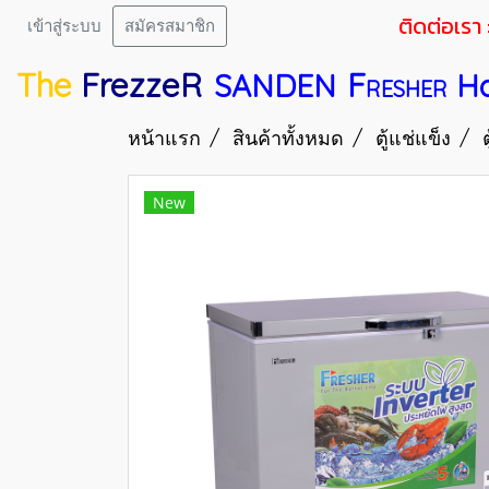
ติดต่อเรา 
เข้าสู่ระบบ
สมัครสมาชิก
The
FrezzeR
F
SANDEN
H
RESHER
หน้าแรก
สินค้าทั้งหมด
ตู้แช่แข็ง
New