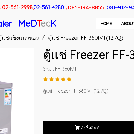
:
,
085-194-8855 ,
081-912-9
02-561-2998,
02-561-4280
MeD
T
ec
K
aier
HOME
ABOU
ตู้แช่แข็งแนวนอน
ตู้แช่ Freezer FF-360IVT(12.7Q)
ตู้แช่ Freezer FF
SKU : FF-360IVT
ตู้แช่ Freezer FF-360IVT(12.7Q)
สั่งซื้อสินค้า