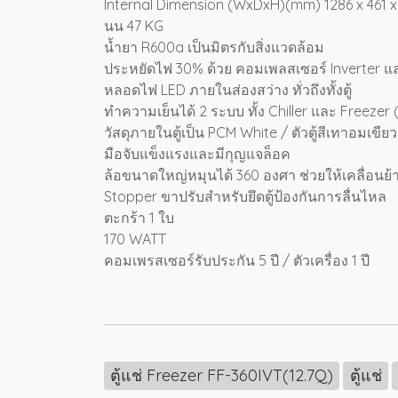
Internal Dimension (WxDxH)(mm) 1286 x 461 x
นน 47 KG
น้ำยา R600a เป็นมิตรกับสิ่งแวดล้อม
ประหยัดไฟ 30% ด้วย คอมเพลสเซอร์ Inverter 
หลอดไฟ LED ภายในส่องสว่าง ทั่วถึงทั้งตู้
ทำความเย็นได้ 2 ระบบ ทั้ง Chiller และ Freezer 
วัสดุภายในตู้เป็น PCM White / ตัวตู้สีเทาอมเขี
มือจับแข็งแรงและมีกุญแจล็อค
ล้อขนาดใหญ่หมุนได้ 360 องศา ช่วยให้เคลื่อนย
Stopper ขาปรับสำหรับยึดตู้ป้องกันการลื่นไหล
ตะกร้า 1 ใบ
170 WATT
คอมเพรสเซอร์รับประกัน 5 ปี / ตัวเครื่อง 1 ปี
ตู้แช่ Freezer FF-360IVT(12.7Q)
ตู้แช่