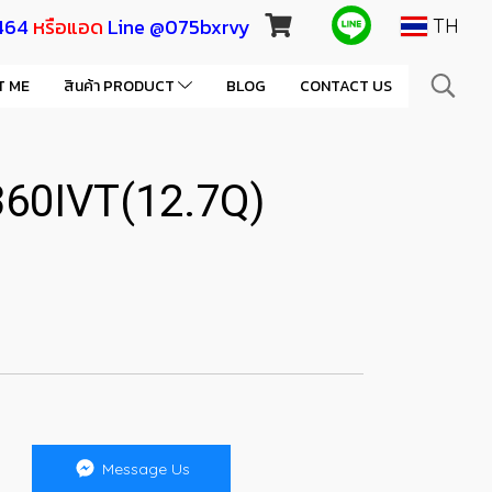
464
หรือแอด
Line @075bxrvy
TH
T ME
สินค้า PRODUCT
BLOG
CONTACT US
-360IVT(12.7Q)
Message Us