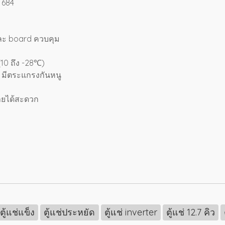
 684
และ board ควบคุม
(10 ถึง -28℃)
ยว มีตระแกรงกันหนู
้ายได้สะดวก
ตู้แช่แข็ง
ตู้แช่ประหยัด
ตู้แช่ inverter
ตู้แช่ 12.7 คิว