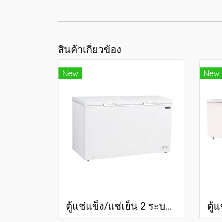
สินค้าเกี่ยวข้อง
New
New
ตู้แช่แข็ง/แช่เย็น 2 ระบบ 25 คิว SCF-0765