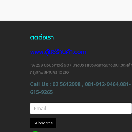
ติดต่อเรา
www.ตู้แช่ร้านค้า.com
19/259 ซอยวภาวดี 60 ( บางบัว ) แขวงตลาดบางเขน เขตหลัก
กรุงเทพมหานคร 10210
Call Us : 02 5612998 , 081-912-9464,081-
615-9265
Subscribe