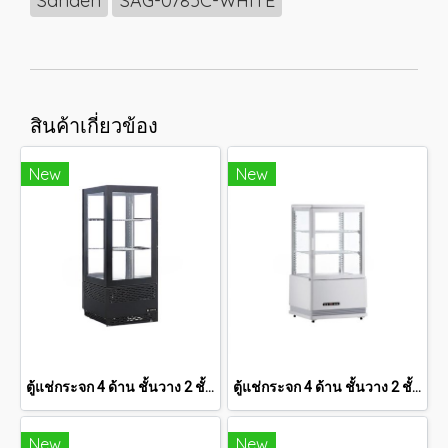
Sanden
SAG-0785C-WHITE
สินค้าเกี่ยวข้อง
New
New
ตู้แช่กระจก 4 ด้าน ชั้นวาง 2 ชั้น SANDEN 2.8 คิว SAG-0803
ตู้แช่กระจก 4 ด้าน ชั้นวาง 2 ชั้น SANDEN 2.1 คิว SAG-0585C
New
New