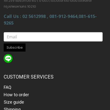
19/259 ซอยวภาวดี 60 ( บางบัว ) แขวงตลาดบางเขน เขตหลักสี่
กรุงเทพมหานคร 10210
Call Us : 02 5612998 , 081-912-9464,081-615-
9265
Subscribe
CUSTOMER SERVICES
FAQ
How to order
Size guide
Shipping