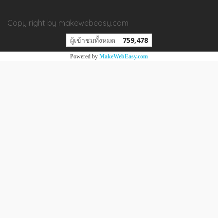
Copy right by makewebeasy.com
ผู้เข้าชมวันนี้
1
Powered by
MakeWebEasy.com