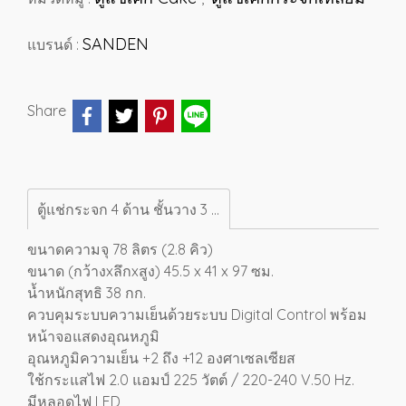
SANDEN
แบรนด์ :
Share
ตู้แช่กระจก 4 ด้าน ชั้นวาง 3 ชั้น SANDEN 2.8 คิว SAG-0785C-WHITE
ขนาดความจุ 78 ลิตร (2.8 คิว)
ขนาด (กว้างxลึกxสูง) 45.5 x 41 x 97 ซม.
น้ำหนักสุทธิ 38 กก.
ควบคุมระบบความเย็นด้วยระบบ Digital Control พร้อม
หน้าจอแสดงอุณหภูมิ
อุณหภูมิความเย็น +2 ถึง +12 องศาเซลเซียส
ใช้กระแสไฟ 2.0 แอมป์ 225 วัตต์ / 220-240 V.50 Hz.
มีหลอดไฟ LED