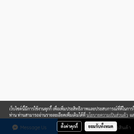
เว็บไซต์นี้มีการใช้งานคุกกี้ เพื่อเพิ่มประสิทธิภาพและประสบการณ์ที่ดีในการ
ท่าน ท่านสามารถอ่านรายละเอียดเพิ่มเติมได้ที่
นโยบายความเป็นส่วนตัว
แ
ตั้งค่าคุกกี้
ยอมรับทั้งหมด
Message Us
สั่งซื้อสินค้า