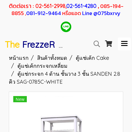
ติดต่อเรา :
,
085-194-
02-561-2998,
02-561-4280
8855 ,
081-912-9464
หรือแอด
Line @075bxrvy
The
FrezzeR
F
SANDEN
H
RESHER
หน้าแรก
สินค้าทั้งหมด
ตู้แช่เค้ก Cake
ตู้แช่เค้กกระจกเหลี่ยม
ตู้แช่กระจก 4 ด้าน ชั้นวาง 3 ชั้น SANDEN 2.8
คิว SAG-0785C-WHITE
New