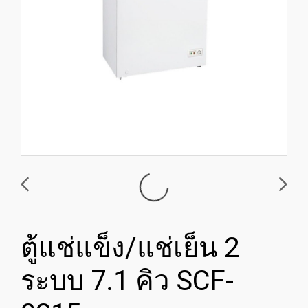
ตู้แช่แข็ง/แช่เย็น 2
ระบบ 7.1 คิว SCF-