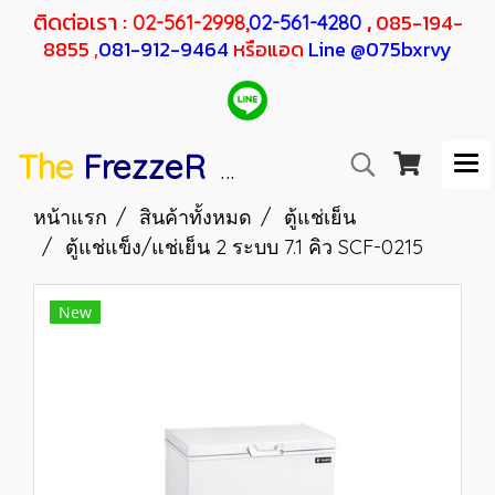
ติดต่อเรา :
,
085-194-
02-561-2998,
02-561-4280
8855 ,
081-912-9464
หรือแอด
Line @075bxrvy
The
FrezzeR
F
SANDEN
H
RESHER
หน้าแรก
สินค้าทั้งหมด
ตู้แช่เย็น
ตู้แช่แข็ง/แช่เย็น 2 ระบบ 7.1 คิว SCF-0215
New