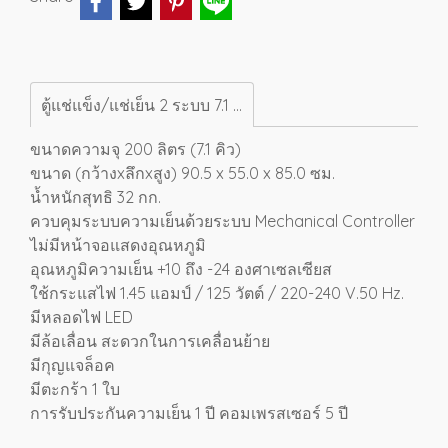
ตู้แช่แข็ง/แช่เย็น 2 ระบบ 7.1 คิว SCF-0215
ขนาดความจุ 200 ลิตร (7.1 คิว)
ขนาด (กว้างxลึกxสูง) 90.5 x 55.0 x 85.0 ซม.
น้ำหนักสุทธิ 32 กก.
ควบคุมระบบความเย็นด้วยระบบ Mechanical Controller
ไม่มีหน้าจอแสดงอุณหภูมิ
อุณหภูมิความเย็น +10 ถึง -24 องศาเซลเซียส
ใช้กระแสไฟ 1.45 แอมป์ / 125 วัตต์ / 220-240 V.50 Hz.
มีหลอดไฟ LED
มีล้อเลื่อน สะดวกในการเคลื่อนย้าย
มีกุญแจล็อค
มีตะกร้า 1 ใบ
การรับประกันความเย็น 1 ปี คอมเพรสเซอร์ 5 ปี