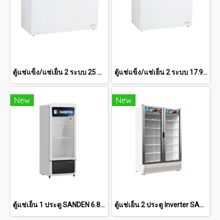
ตู้แช่แข็ง/แช่เย็น 2 ระบบ 25 คิว SCF-0765
ตู้แช่แข็ง/แช่เย็น 2 ระบบ 17.9 คิว SCF-0615
New
New
ตู้แช่เย็น 1 ประตู SANDEN 6.8 คิว [SPC-0250]
ตู้แช่เย็น 2 ประตู Inverter SANDEN 32.9 คิว SPB-1000