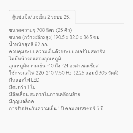
ตู้แช่แข็ง/แช่เย็น 2 ระบบ 25 คิว SCF-0765
ขนาดความจุ 708 ลิตร (25 คิว)
ขนาด (กว้างxลึกxสูง) 190.5 x 82.0 x 86.5 ซม.
น้ำหนักสุทธิ 82 กก.
ควบคุมระบบความเย็นด้วยระบบเทอร์โมสตาร์ท
ไม่มีหน้าจอแสดงอุณหภูมิ
อุณหภูมิความเย็น +10 ถึง -24 องศาเซลเซียส
ใช้กระแสไฟ 220-240 V.50 Hz. (2.25 แอมป์ 305 วัตต์)
มีหลอดไฟ LED
มีตะกร้า 1 ใบ
มีล้อเลื่อน สะดวกในการเคลื่อนย้าย
มีกุญแจล็อค
การรับประกันความเย็น 1 ปี คอมเพรสเซอร์ 5 ปี