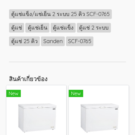
ตู้แช่แข็ง/แช่เย็น 2 ระบบ 25 คิว SCF-0765
ตู้แช่
ตู้แช่เย็น
ตู้แช่แข็ง
ตู้แช่ 2 ระบบ
ตู้แช่ 25 คิว
Sanden
SCF-0765
สินค้าเกี่ยวข้อง
New
New