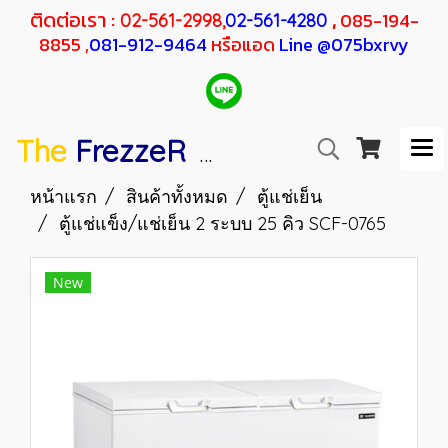
ติดต่อเรา :
,
085-194-
02-561-2998,
02-561-4280
8855 ,
081-912-9464
หรือแอด
Line @075bxrvy
The
FrezzeR
F
SANDEN
H
RESHER
หน้าแรก
สินค้าทั้งหมด
ตู้แช่เย็น
ตู้แช่แข็ง/แช่เย็น 2 ระบบ 25 คิว SCF-0765
New