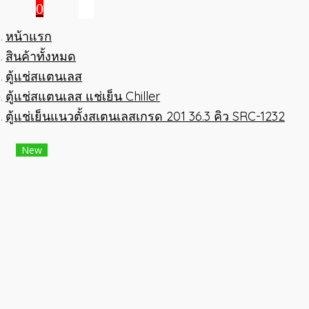
0
หน้าแรก
สินค้าทั้งหมด
ตู้แช่สแตนเลส
ตู้แช่สแตนเลส แช่เย็น Chiller
ตู้แช่เย็นแนวตั้งสเตนเลสเกรด 201 36.3 คิว SRC-1232
New