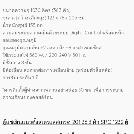
ขนาดความจุ 1030 ลิตร (36.3 คิว)
ขนาด (กว้างxลึกxสูง) 123 x 76 x 205 ซม.
น้ำหนักสุทธิ 155 กก.
ควบคุมระบบความเย็นด้วยระบบ Digital Control พร้อมหน้า
จอแสดงอุณหภูมิ
อุณหภูมิความเย็น +2 องศา ถึง +8 องศาเซลเซียส
ใช้กระแสไฟ 560 W. / 220-240 V.50 Hz.
มีชั้นวาง 8 ชั้น
มีล้อเลื่อน สะดวกต่อการเคลื่อนย้าย (พร้อมตัวล็อคล้อ)
การรับประกัน 1 ปี
*ควรติดตั้งตู้ห่างจากเพดานอย่างน้อย 30 ซม. เพื่อการระบาย
ความร้อนของคอยล์ร้อน
ตู้แช่เย็นแนวตั้งสเตนเลสเกรด 201 36.3 คิว SRC-1232
ตู้