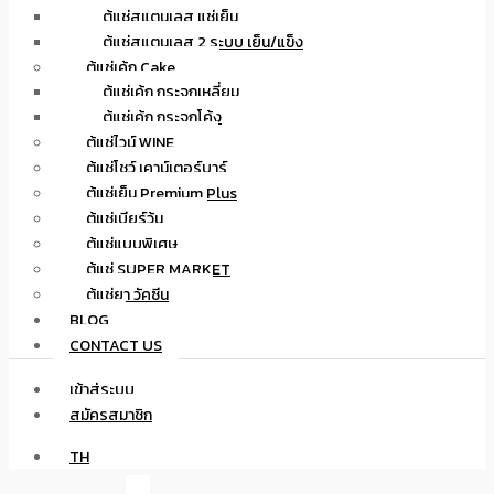
ตู้แช่สแตนเลส แช่เย็น
ตู้แช่สแตนเลส 2 ระบบ เย็น/แข็ง
ตู้แช่เค้ก Cake
ตู้แช่เค้ก กระจกเหลี่ยม
ตู้แช่เค้ก กระจกโค้ง
ตู้แช่ไวน์ WINE
ตู้แช่โชว์ เคาน์เตอร์บาร์
ตู้แช่เย็น Premium Plus
ตู้แช่เบียร์วุ้น
ตู้แช่แบบพิเศษ
ตู้แช่ SUPER MARKET
ตู้แช่ยา วัคซีน
BLOG
CONTACT US
เข้าสู่ระบบ
สมัครสมาชิก
TH