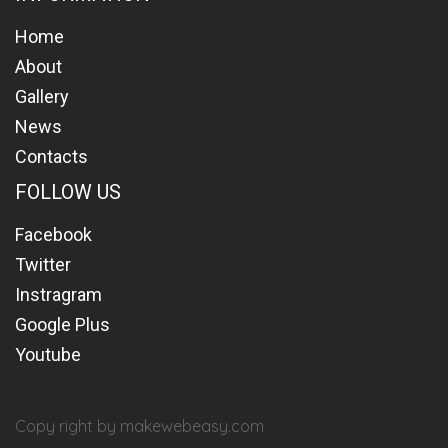
Home
About
Gallery
News
Contacts
FOLLOW US
Facebook
Twitter
Instragram
Google Plus
Youtube
Copy right by makewebeasy.com