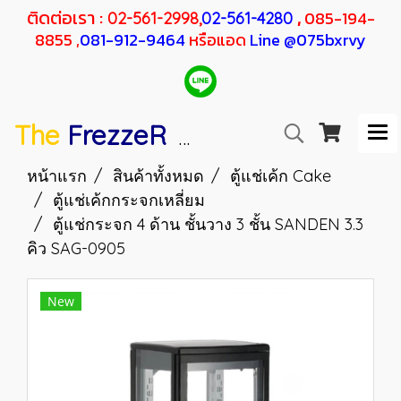
ติดต่อเรา :
,
085-194-
02-561-2998,
02-561-4280
8855 ,
081-912-9464
หรือแอด
Line @075bxrvy
The
FrezzeR
F
SANDEN
H
RESHER
หน้าแรก
สินค้าทั้งหมด
ตู้แช่เค้ก Cake
ตู้แช่เค้กกระจกเหลี่ยม
ตู้แช่กระจก 4 ด้าน ชั้นวาง 3 ชั้น SANDEN 3.3
คิว SAG-0905
New