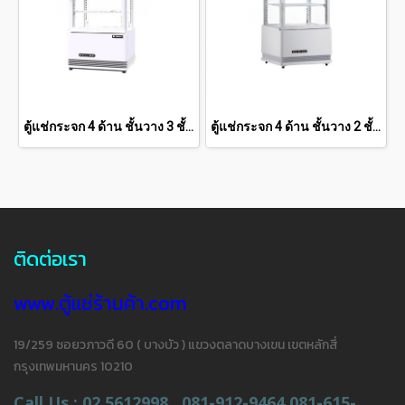
ตู้แช่กระจก 4 ด้าน ชั้นวาง 3 ชั้น SANDEN 2.8 คิว SAG-0785C-WHITE
ตู้แช่กระจก 4 ด้าน ชั้นวาง 2 ชั้น SANDEN 2.1 คิว SAG-0585C
ติดต่อเรา
www.ตู้แช่ร้านค้า.com
19/259 ซอยวภาวดี 60 ( บางบัว ) แขวงตลาดบางเขน เขตหลักสี่
กรุงเทพมหานคร 10210
Call Us : 02 5612998 , 081-912-9464,081-615-