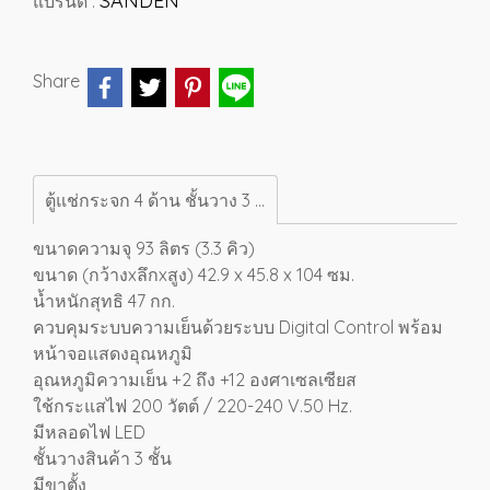
SANDEN
แบรนด์ :
Share
ตู้แช่กระจก 4 ด้าน ชั้นวาง 3 ชั้น SANDEN 3.3 คิว SAG-0905
ขนาดความจุ 93 ลิตร (3.3 คิว)
ขนาด (กว้างxลึกxสูง) 42.9 x 45.8 x 104 ซม.
น้ำหนักสุทธิ 47 กก.
ควบคุมระบบความเย็นด้วยระบบ Digital Control พร้อม
หน้าจอแสดงอุณหภูมิ
อุณหภูมิความเย็น +2 ถึง +12 องศาเซลเซียส
ใช้กระแสไฟ 200 วัตต์ / 220-240 V.50 Hz.
มีหลอดไฟ LED
ชั้นวางสินค้า 3 ชั้น
มีขาตั้ง