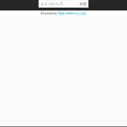
ผู้เข้าชมวันนี้
376
Powered by
MakeWebEasy.com